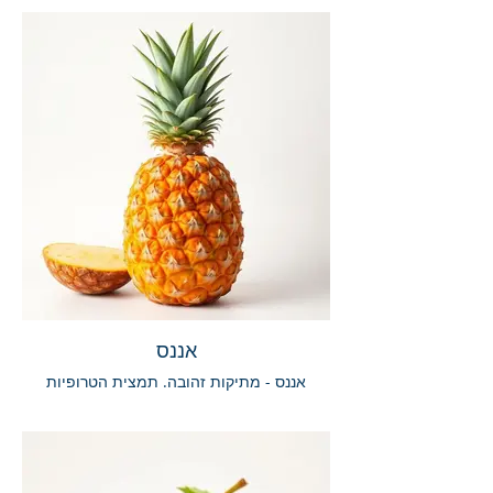
אננס
אננס - מתיקות זהובה. תמצית הטרופיות