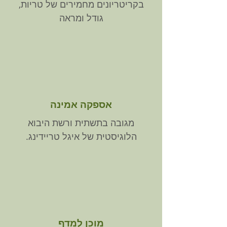
בקריטריונים מחמירים של טריות,
גודל ומראה
אספקה אמינה
מגובה בתשתית ורשת היבוא
הלוגיסטית של איגל טריידינג.
מוכן למדף